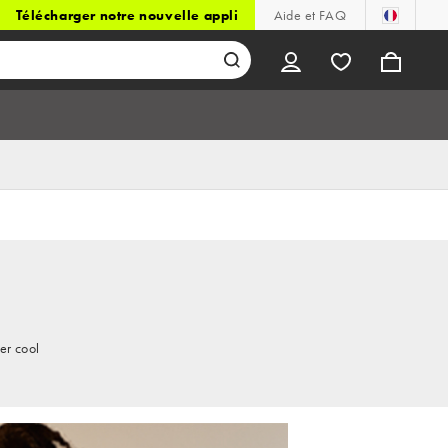
Télécharger notre nouvelle appli
Aide et FAQ
er cool