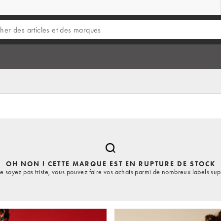
OH NON ! CETTE MARQUE EST EN RUPTURE DE STOCK
e soyez pas triste, vous pouvez faire vos achats parmi de nombreux labels sup