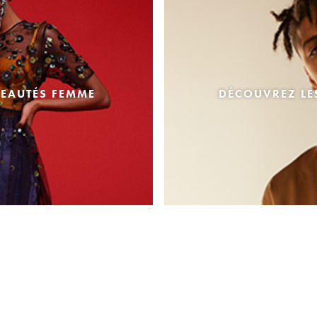
EAUTÉS FEMME
DÉCOUVREZ L