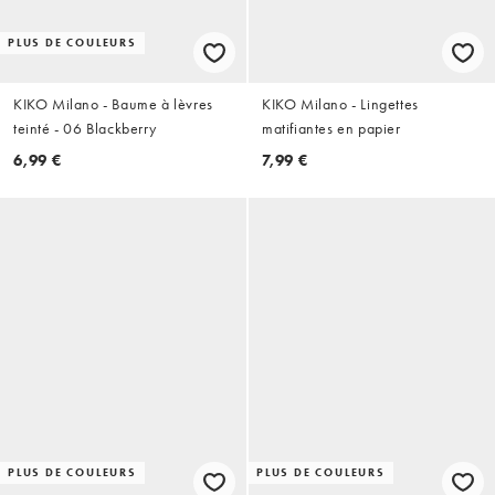
PLUS DE COULEURS
KIKO Milano - Baume à lèvres
KIKO Milano - Lingettes
teinté - 06 Blackberry
matifiantes en papier
6,99 €
7,99 €
PLUS DE COULEURS
PLUS DE COULEURS