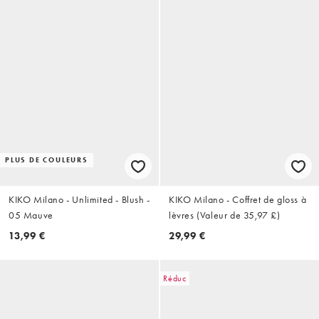
PLUS DE COULEURS
KIKO Milano - Unlimited - Blush -
KIKO Milano - Coffret de gloss à
05 Mauve
lèvres (Valeur de 35,97 £)
13,99 €
29,99 €
Réduc