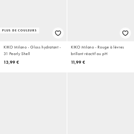
PLUS DE COULEURS
KIKO Milano - Gloss hydratant -
KIKO Milano - Rouge à lèvres
31 Pearly Shell
brillant réactif au pH
13,99 €
11,99 €