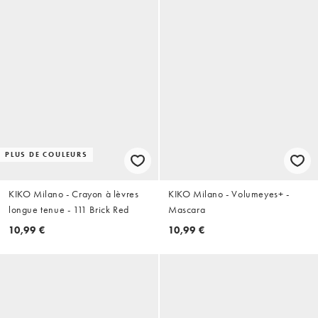
PLUS DE COULEURS
KIKO Milano - Crayon à lèvres
KIKO Milano - Volumeyes+ -
longue tenue - 111 Brick Red
Mascara
10,99 €
10,99 €