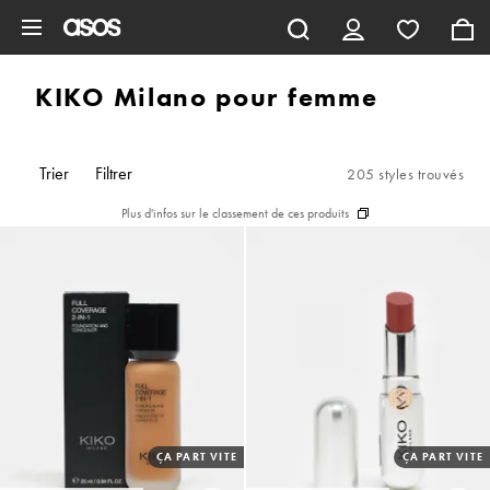
Aller au contenu principal
KIKO Milano pour femme
Trier
Filtrer
205 styles trouvés
Plus d'infos sur le classement de ces produits
ÇA PART VITE
ÇA PART VITE