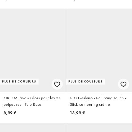
PLUS DE COULEURS
PLUS DE COULEURS
KIKO Milano - Gloss pour lèvres
KIKO Milano - Sculpting Touch -
pulpeuses - Tutu Rose
Stick contouring crème
8,99 €
13,99 €