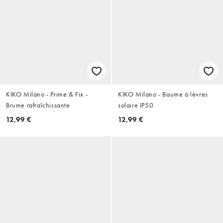
KIKO Milano - Prime & Fix -
KIKO Milano - Baume à lèvres
Brume rafraîchissante
solaire IP50
12,99 €
12,99 €