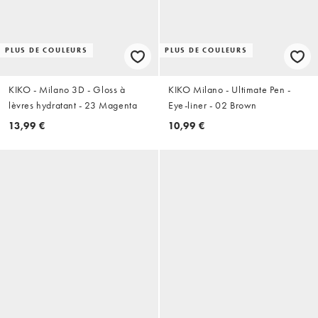
PLUS DE COULEURS
PLUS DE COULEURS
KIKO - Milano 3D - Gloss à
KIKO Milano - Ultimate Pen -
lèvres hydratant - 23 Magenta
Eye-liner - 02 Brown
13,99 €
10,99 €