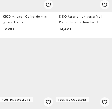
KIKO Milano - Coffret de mini
KIKO Milano - Universal Veil -
gloss à lèvres
Poudre fixatrice translucide
19,99 €
14,49 €
PLUS DE COULEURS
PLUS DE COULEURS