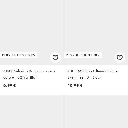
PLUS DE COULEURS
PLUS DE COULEURS
KIKO Milano - Baume à lèvres
KIKO Milano - Ultimate Pen -
coloré - 02 Vanilla
Eye-liner - 01 Black
6,99 €
10,99 €