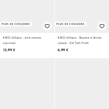
PLUS DE COULEURS
PLUS DE COULEURS
KIKO Milano - Anti-cernes
KIKO Milano - Baume à lèvres
couvrant
coloré - 04 Tutti Frutti
12,99 €
6,99 €