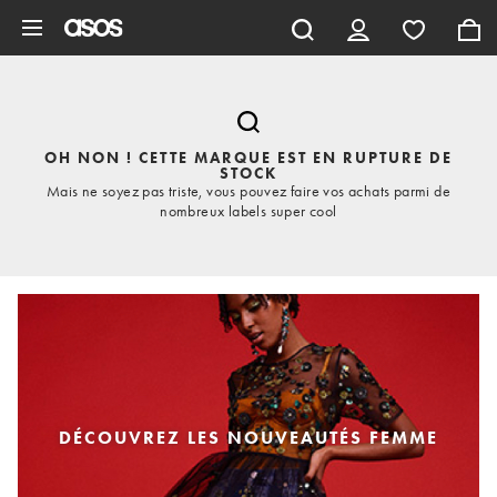
Aller au contenu principal
OH NON ! CETTE MARQUE EST EN RUPTURE DE
STOCK
Mais ne soyez pas triste, vous pouvez faire vos achats parmi de
nombreux labels super cool
DÉCOUVREZ LES NOUVEAUTÉS FEMME