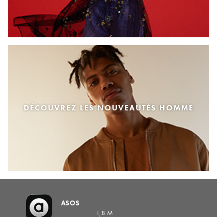
DÉCOUVREZ LES NOUVEAUTÉS HOMME
ASOS
1,8 M