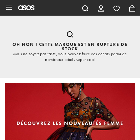
Aller au contenu principal
OH NON ! CETTE MARQUE EST EN RUPTURE DE
STOCK
Mais ne soyez pas triste, vous pouvez faire vos achats parmi de
nombreux labels super cool
DÉCOUVREZ LES NOUVEAUTÉS FEMME