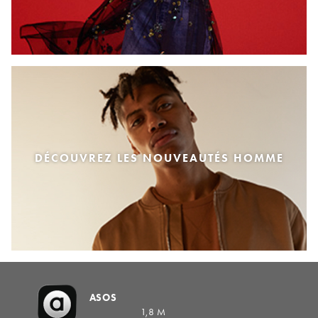
DÉCOUVREZ LES NOUVEAUTÉS HOMME
ASOS
1,8 M