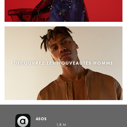
DÉCOUVREZ LES NOUVEAUTÉS HOMME
ASOS
1,8 M