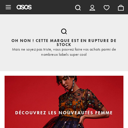
Aller au contenu principal
OH NON ! CETTE MARQUE EST EN RUPTURE DE
STOCK
Mais ne soyez pas triste, vous pouvez faire vos achats parmi de
nombreux labels super cool
DÉCOUVREZ LES NOUVEAUTÉS FEMME