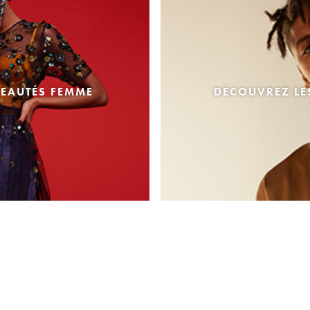
EAUTÉS FEMME
DÉCOUVREZ L