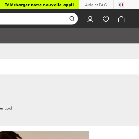
Télécharger notre nouvelle appli
Aide et FAQ
er cool