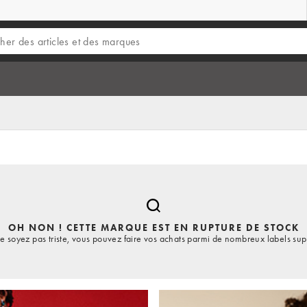
OH NON ! CETTE MARQUE EST EN RUPTURE DE STOCK
e soyez pas triste, vous pouvez faire vos achats parmi de nombreux labels sup