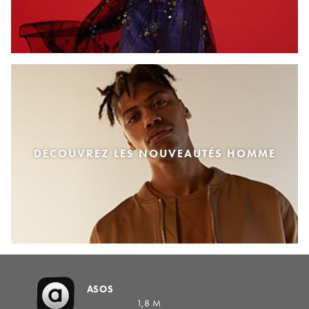
DÉCOUVREZ LES NOUVEAUTÉS HOMME
ASOS
1,8 M