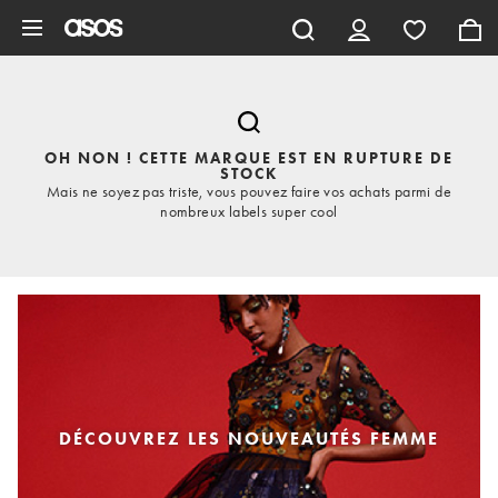
Aller au contenu principal
OH NON ! CETTE MARQUE EST EN RUPTURE DE
STOCK
Mais ne soyez pas triste, vous pouvez faire vos achats parmi de
nombreux labels super cool
DÉCOUVREZ LES NOUVEAUTÉS FEMME