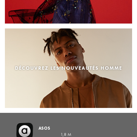
DÉCOUVREZ LES NOUVEAUTÉS HOMME
ASOS
1,8 M