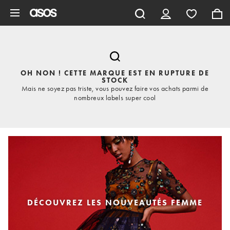
Aller au contenu principal
OH NON ! CETTE MARQUE EST EN RUPTURE DE
STOCK
Mais ne soyez pas triste, vous pouvez faire vos achats parmi de
nombreux labels super cool
DÉCOUVREZ LES NOUVEAUTÉS FEMME