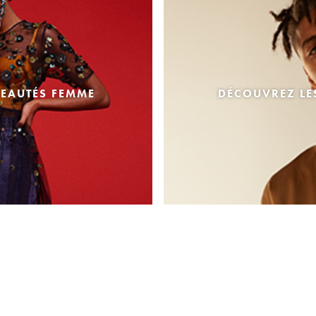
EAUTÉS FEMME
DÉCOUVREZ L