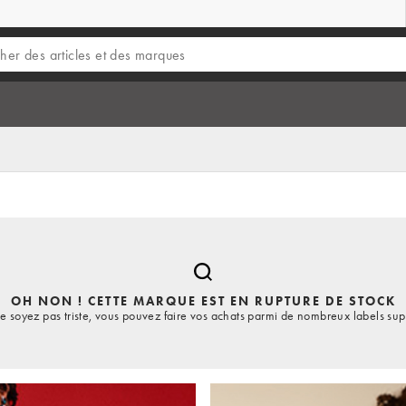
OH NON ! CETTE MARQUE EST EN RUPTURE DE STOCK
e soyez pas triste, vous pouvez faire vos achats parmi de nombreux labels sup