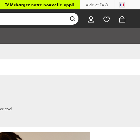
Télécharger notre nouvelle appli
Aide et FAQ
er cool