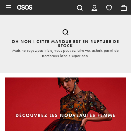
Aller au contenu principal
OH NON ! CETTE MARQUE EST EN RUPTURE DE
STOCK
Mais ne soyez pas triste, vous pouvez faire vos achats parmi de
nombreux labels super cool
DÉCOUVREZ LES NOUVEAUTÉS FEMME