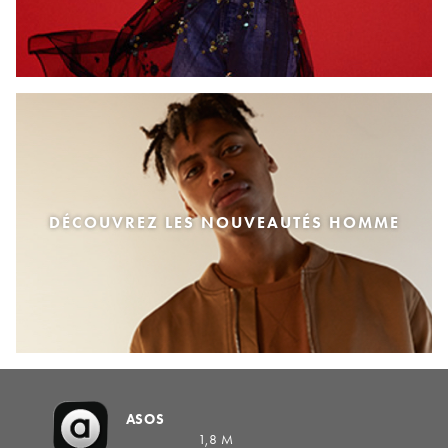
DÉCOUVREZ LES NOUVEAUTÉS HOMME
ASOS
1,8 M