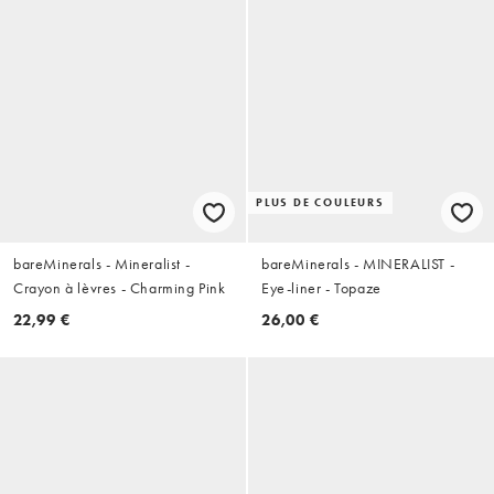
PLUS DE COULEURS
bareMinerals - Mineralist -
bareMinerals - MINERALIST -
Crayon à lèvres - Charming Pink
Eye-liner - Topaze
22,99 €
26,00 €