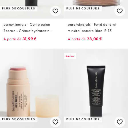
PLUS DE COULEURS
PLUS DE COULEURS
bareMinerals - Complexion
bareMinerals - Fond de teint
Rescue - Crème hydratante
minéral poudre libre IP 15
teintée IP 30
À partir de
31,99 €
À partir de
28,00 €
Réduc
PLUS DE COULEURS
PLUS DE COULEURS