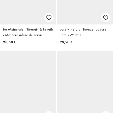
bareMinerals - Strength & Length
bareMinerals - Bronzer poudre
- Mascara infusé de sérum
libre - Warmth
28,50 €
29,50 €