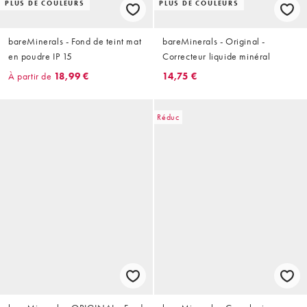
PLUS DE COULEURS
PLUS DE COULEURS
bareMinerals - Fond de teint mat
bareMinerals - Original -
en poudre IP 15
Correcteur liquide minéral
À partir de
18,99 €
14,75 €
Réduc