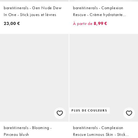
bareMinerals - Gen Nude Dew
bareMinerals - Complexion
In One - Stick joues et lèvres
Rescue - Crème hydratante
teintée mate
23,00 €
À partir de
8,99 €
PLUS DE COULEURS
bareMinerals - Blooming -
bareMinerals - Complexion
Pinceau blush
Rescue Luminous Skin - Stick