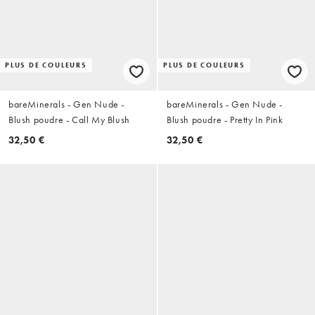
PLUS DE COULEURS
PLUS DE COULEURS
bareMinerals - Gen Nude -
bareMinerals - Gen Nude -
Blush poudre - Call My Blush
Blush poudre - Pretty In Pink
32,50 €
32,50 €