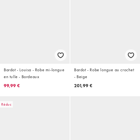
Bardot - Louisa - Robe mi-longue
Bardot - Robe longue au crochet
en tulle - Bordeaux
- Beige
99,99 €
201,99 €
Réduc