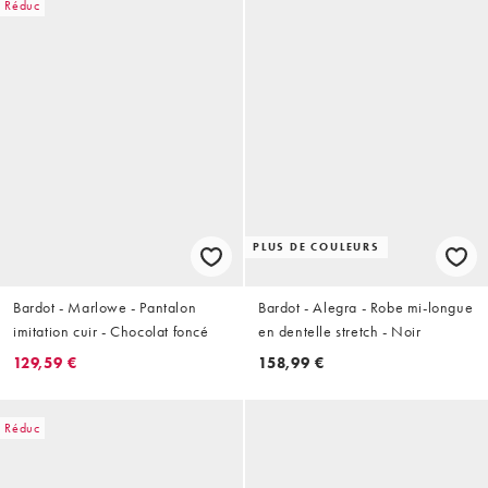
Réduc
PLUS DE COULEURS
Bardot - Marlowe - Pantalon
Bardot - Alegra - Robe mi-longue
imitation cuir - Chocolat foncé
en dentelle stretch - Noir
129,59 €
158,99 €
Réduc