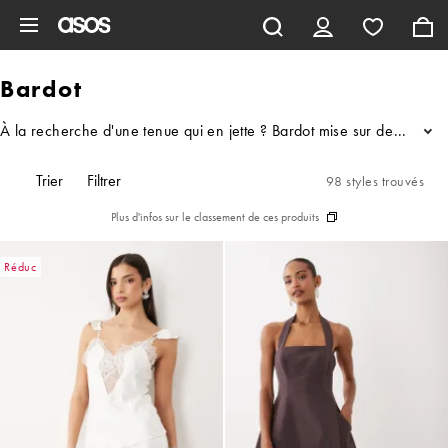
Aller au contenu principal
Bardot
À la recherche d'une tenue qui en jette ? Bardot mise sur des silhou
...
Trier
Filtrer
98 styles trouvés
Plus d'infos sur le classement de ces produits
Réduc