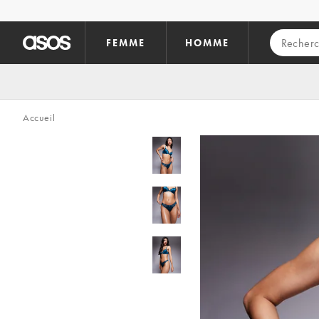
Aller au contenu principal
FEMME
HOMME
Accueil