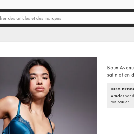
Boux Avenue
satin et en 
INFO PROD
Articles ven
ton panier.