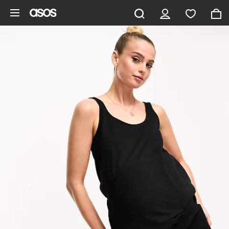
Aller au contenu principal