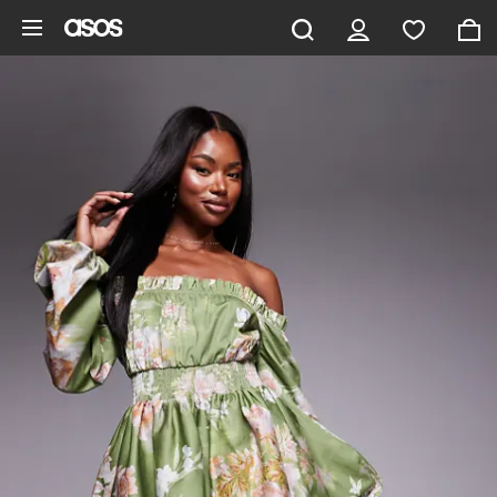
Aller au contenu principal