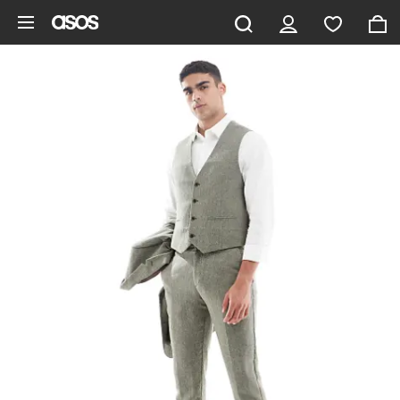
Aller au contenu principal