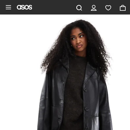
Aller au contenu principal