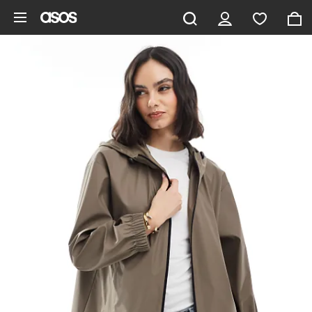
Aller au contenu principal