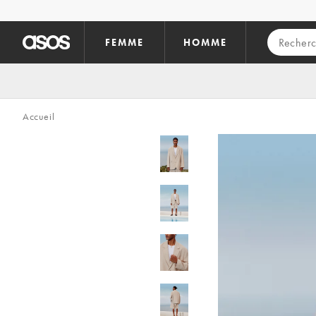
Aller au contenu principal
FEMME
HOMME
Accueil