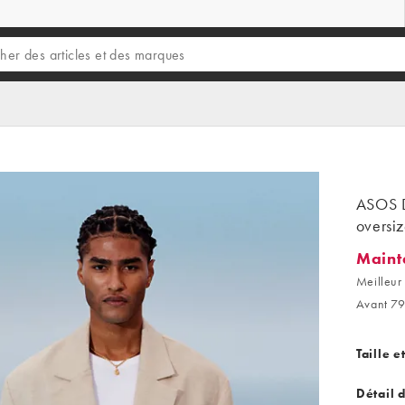
ASOS D
oversi
Maint
Maintena
Meilleur 
Avant 79
Taille e
Détail 