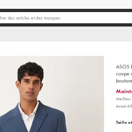
ASOS D
coupe 
bouton
Maint
Mainten
Meilleur 
Avant 69
Taille e