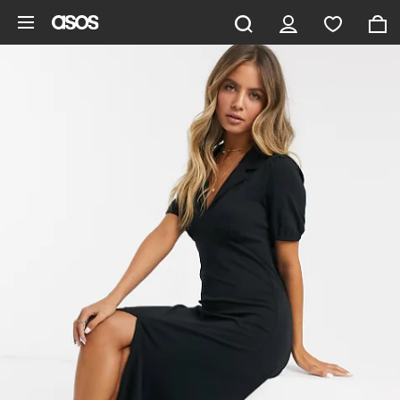
Aller au contenu principal