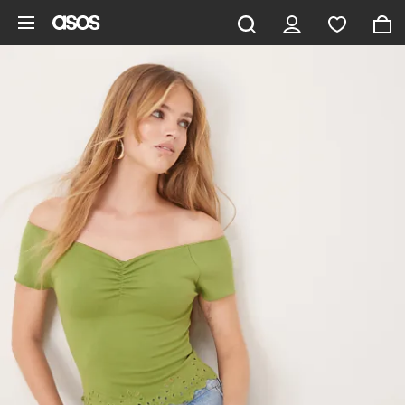
Aller au contenu principal