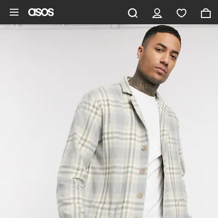
Aller au contenu principal