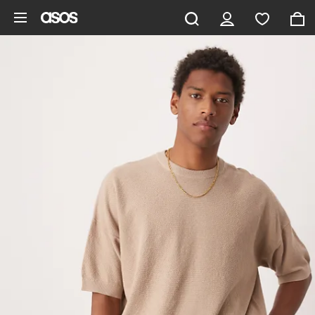
Aller au contenu principal