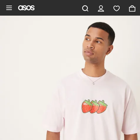
Aller au contenu principal