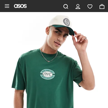
Aller au contenu principal