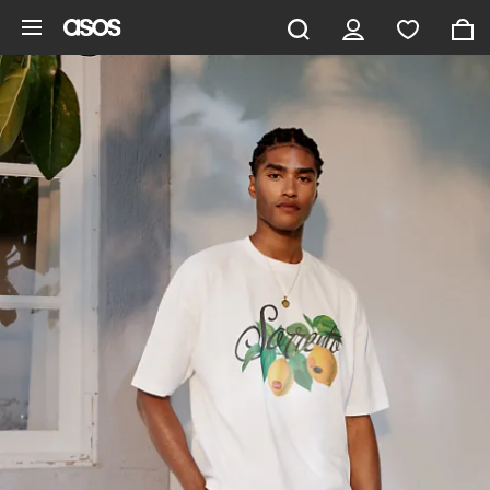
Aller au contenu principal