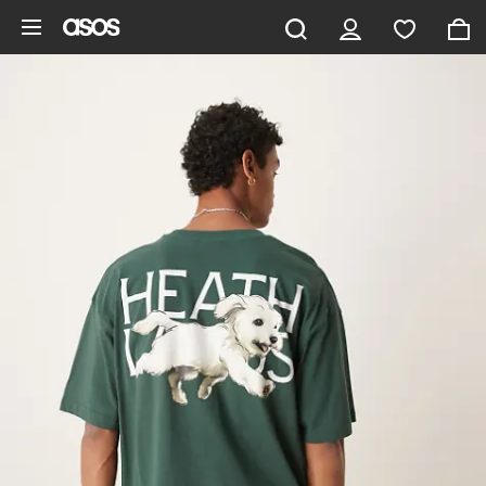
Aller au contenu principal