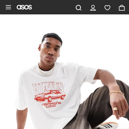
Aller au contenu principal