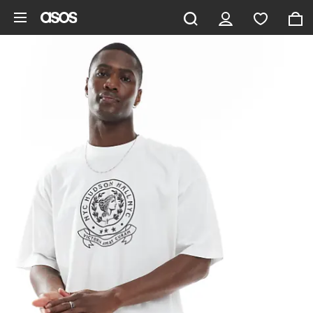
Aller au contenu principal