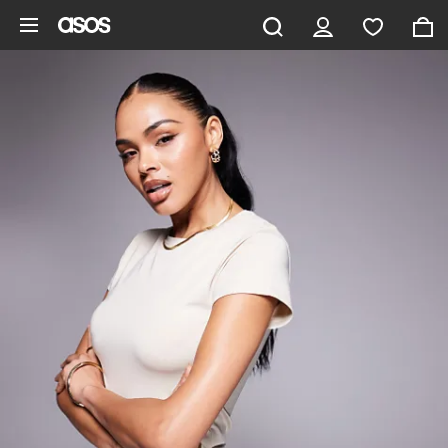
Aller au contenu principal