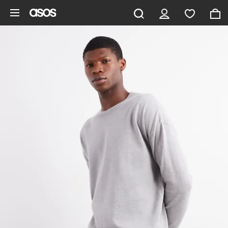
Aller au contenu principal