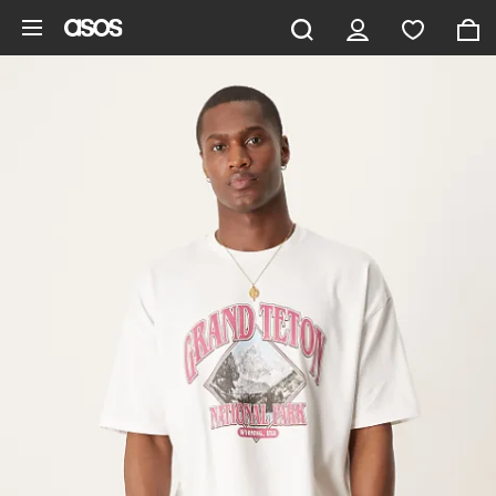
Aller au contenu principal