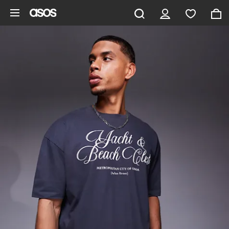
Aller au contenu principal