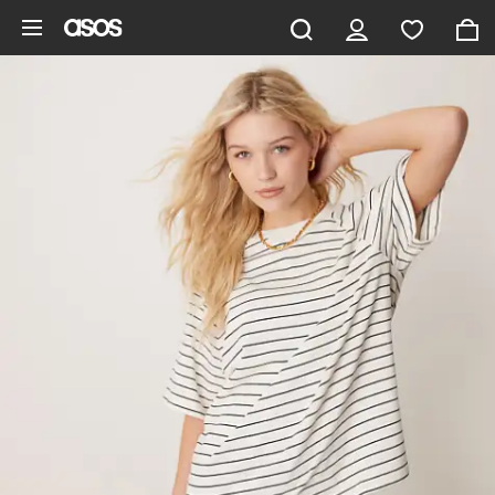
Aller au contenu principal