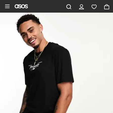
Aller au contenu principal