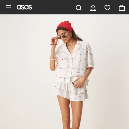
Aller au contenu principal