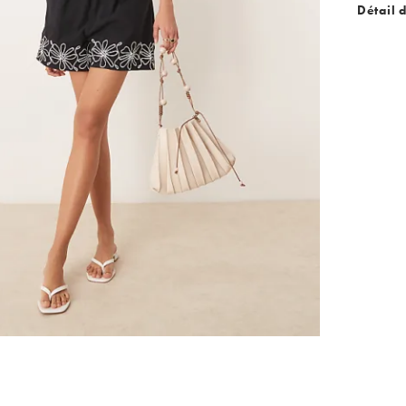
Détail 