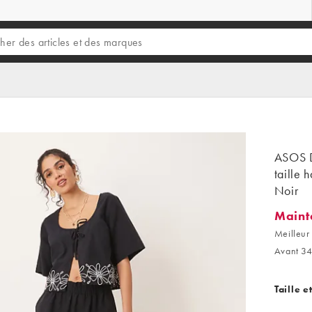
ASOS D
taille 
Noir
Maint
Mainten
Meilleur 
Avant 34
Taille e