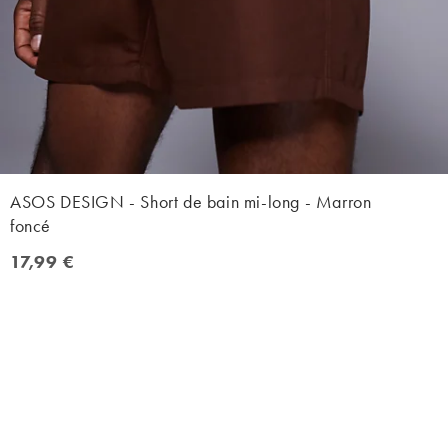
ASOS DESIGN - Short de bain mi-long - Marron
foncé
17,99 €
17,99 €