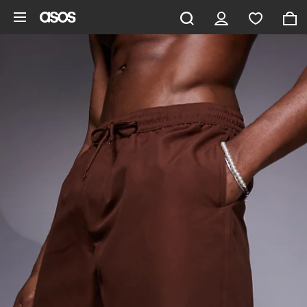
Aller au contenu principal