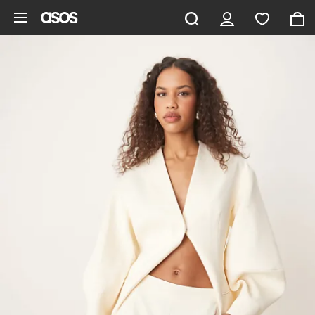
Aller au contenu principal