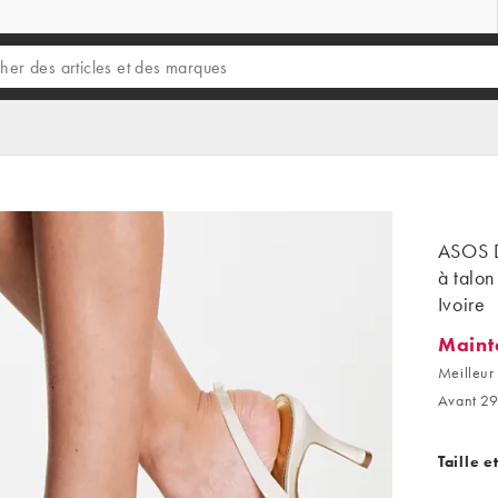
ASOS D
à talon
Ivoire
Maint
Mainten
Meilleur 
Avant 29
Taille e