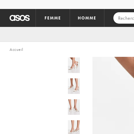
Aller au contenu principal
FEMME
HOMME
Accueil