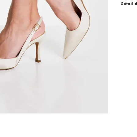
Détail 