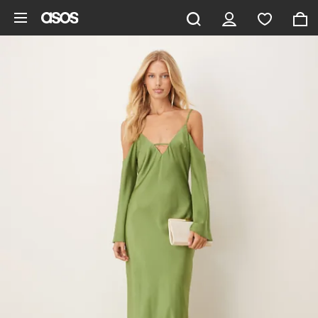
Aller au contenu principal