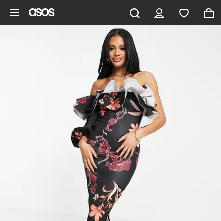
Aller au contenu principal