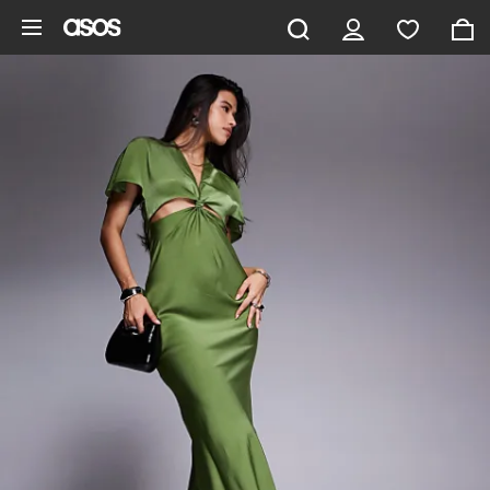
Aller au contenu principal