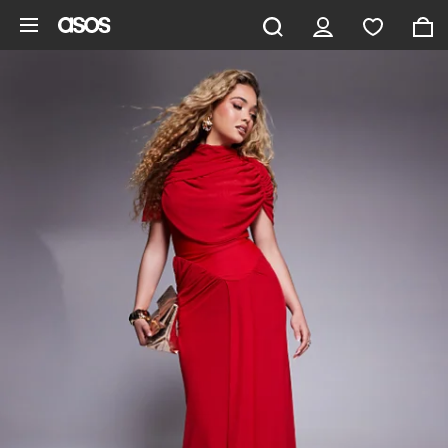
Aller au contenu principal