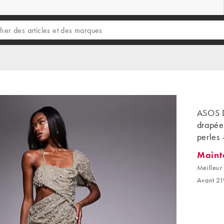
ASOS D
drapée
perles 
Maint
Mainten
Meilleur 
Avant 21