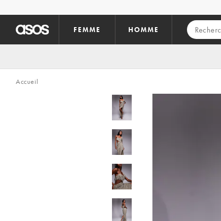
Aller au contenu principal
FEMME
HOMME
Accueil