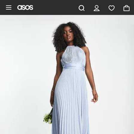
Aller au contenu principal