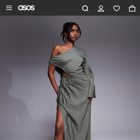
Aller au contenu principal