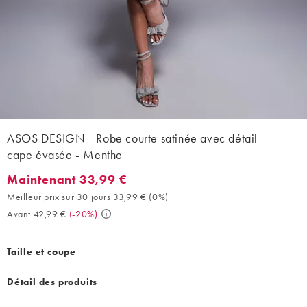
ASOS DESIGN - Robe courte satinée avec détail
cape évasée - Menthe
Maintenant 33,99 €
Maintenant 33,99 €. Meilleur prix sur 30 jours 33,99 € (0%). Av
Meilleur prix sur 30 jours 33,99 €
(
0%
)
Avant 42,99 €
(
-20%
)
Taille et coupe
Détail des produits