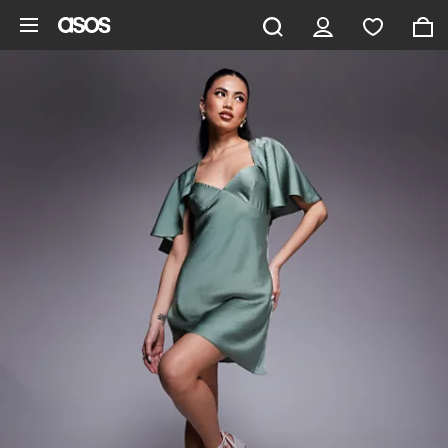
Aller au contenu principal