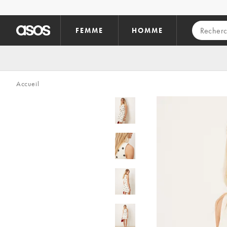
Aller au contenu principal
FEMME
HOMME
Accueil