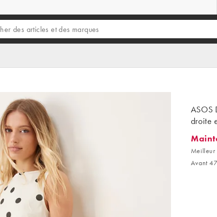
ASOS D
droite 
Maint
Mainten
Meilleur 
Avant 47